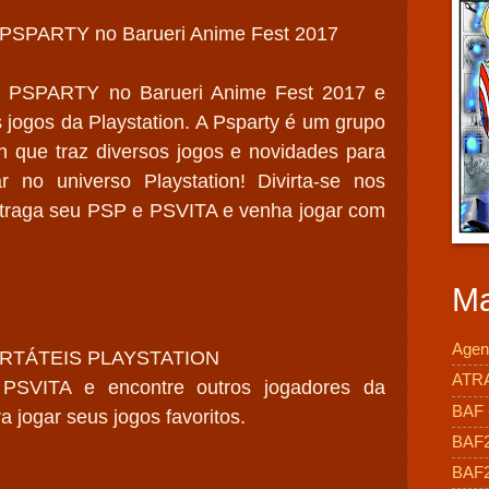
PSPARTY no Barueri Anime Fest 2017
la PSPARTY no Barueri Anime Fest 2017 e
 jogos da Playstation. A Psparty é um grupo
on que traz diversos jogos e novidades para
 no universo Playstation! Divirta-se nos
 traga seu PSP e PSVITA e venha jogar com
Ma
Agen
RTÁTEIS PLAYSTATION
ATR
PSVITA e encontre outros jogadores da
BAF -
a jogar seus jogos favoritos.
BAF
BAF