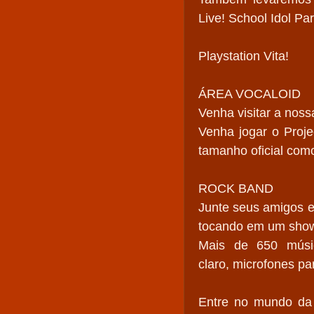
Live! School Idol Pa
Playstation Vita!
ÁREA VOCALOID
Venha visitar a nos
Venha jogar o Proje
tamanho oficial com
ROCK BAND
Junte seus amigos e
tocando em um show
Mais de 650 músicas!
claro, microfones par
Entre no mundo da