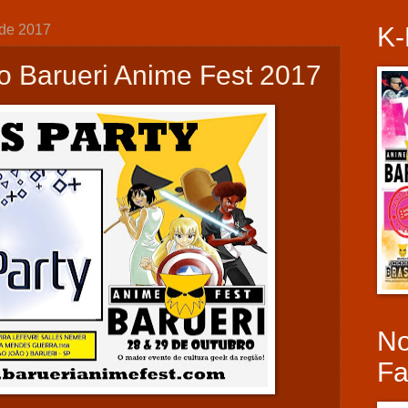
 de 2017
K-
 Barueri Anime Fest 2017
N
Fa