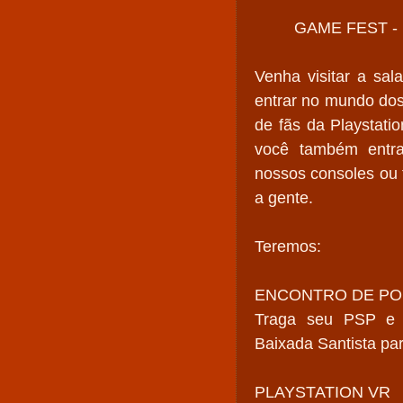
GAME FEST - 
Venha visitar a sa
entrar no mundo dos
de fãs da Playstati
você também entrar
nossos consoles ou
a gente.
Teremos:
ENCONTRO DE PO
Traga seu PSP e 
Baixada Santista par
PLAYSTATION VR