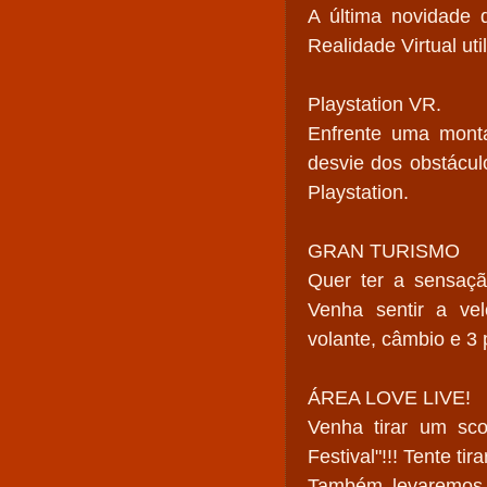
A última novidade 
Realidade Virtual ut
Playstation VR.
Enfrente uma monta
desvie dos obstácul
Playstation.
GRAN TURISMO
Quer ter a sensaçã
Venha sentir a ve
volante, câmbio e 3 
ÁREA LOVE LIVE!
Venha tirar um sco
Festival"!!! Tente ti
Também levaremos 