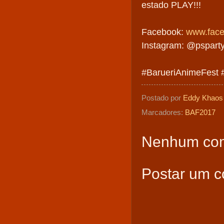
estado PLAY!!!
Facebook:
www.face
Instagram: @pspartyo
#BarueriAnimeFest 
Postado por
Eddy Khaos
Marcadores:
BAF2017
Nenhum com
Postar um c