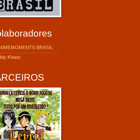
laboradores
NIMEMOMENTS BRASIL
ddy Khaos
ARCEIROS