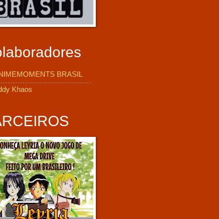
laboradores
NIMEMOMENTS BRASIL
ddy Khaos
ARCEIROS