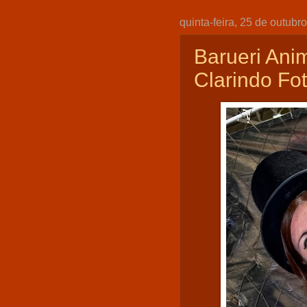
quinta-feira, 25 de outubr
Barueri Ani
Clarindo F